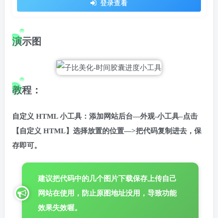
登录查看
演示图
教程：
自定义 HTML 小工具：添加网站后台—外观-小工具–点击
【自定义 HTML】选择放置的位置—>把代码复制进去，保
存即可。
建议把代码中的几个图片下载保存上传自己
网站在使用，防止原图地址没用，导致功能
效果失效喔。