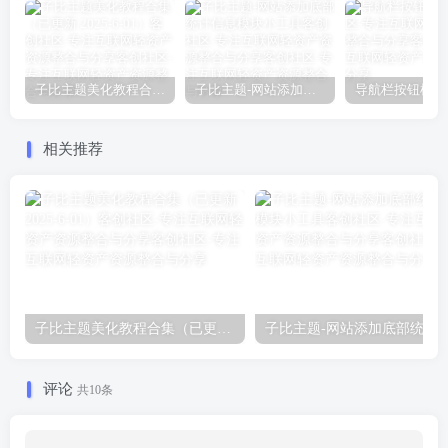
子比主题美化教程合集（已更新 2025-6-01）
子比主题-网站添加底部统计信息模块小工具
导航栏按钮样式
相关推荐
子比主题美化教程合集（已更新 2025-6-01）
子比主题-网站添加底部统计信
评论
共10条