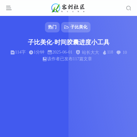
热门
子比美化
子比美化-时间胶囊进度小工具
114字
1分钟
2025-06-01
118
站长大大
10
该作者已发布117篇文章