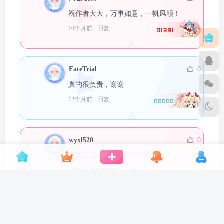
祝作者大大，万事如意，一帆风顺！
10个月前
回复
01391
FateTrial
0
真的很负责，谢谢
12个月前
回复
00000
wyxl520
0
受益匪浅，感谢提供的平台。
1年前
回复
福建省漳州市
00000
sheng
0