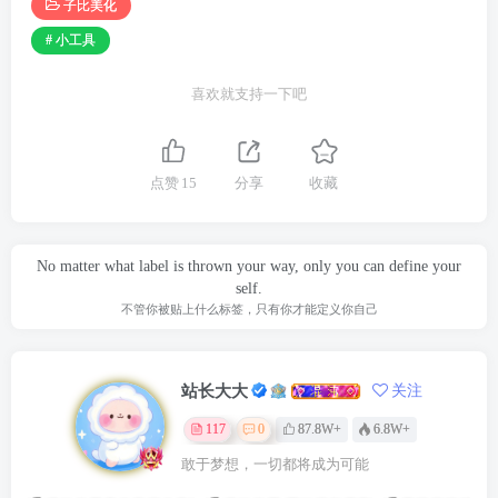
子比美化
# 小工具
喜欢就支持一下吧
点赞
15
分享
收藏
No matter what label is thrown your way, only you can define your
self.
不管你被贴上什么标签，只有你才能定义你自己
站长大大
关注
117
0
87.8W+
6.8W+
敢于梦想，一切都将成为可能