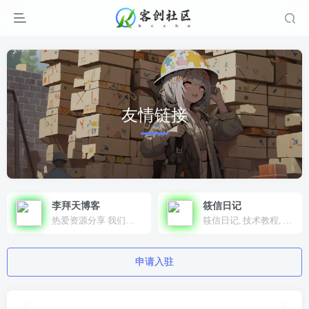
友情链接
李拜天博客
筱信日记
热爱资源分享 我们用心做好每一件事！
筱信日记, 技术教程, 源码下载, 免费资源, 主题美化, 3DCG资源分享
申请入驻