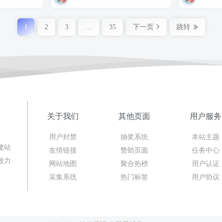
1
2
3
…
35
下一页
跳转
关于我们
其他页面
用户服务
用户封禁
抽奖系统
本站主题
建站
友情链接
赞助页面
任务中心
致力
网站地图
聚合热榜
用户认证
采集系统
热门标签
用户协议