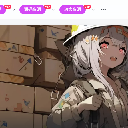
VIP
VIP
VIP
源
源码资源
独家资源