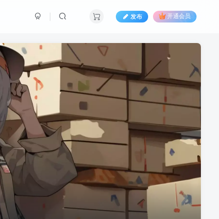
发布
开通会员