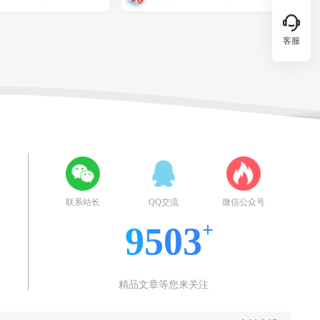
客服
联系站长
QQ交流
微信公众号
9503
精品文章等您来关注