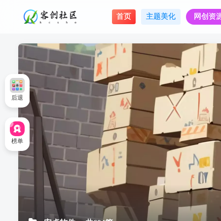
首页
主题美化
网创资
后退
榜单