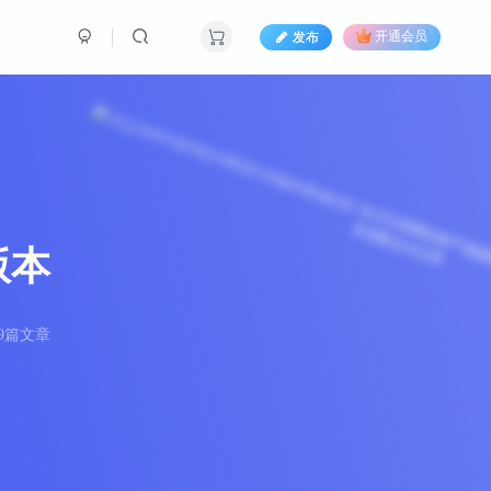
发布
开通会员
版本
9篇文章