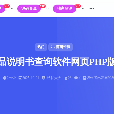
VIP
VIP
VIP
源
源码资源
独家资源
热门
源码资源
品说明书查询软件网页PHP
字
2分钟
2025-10-21
23
该作者已发布923
站长大大
0