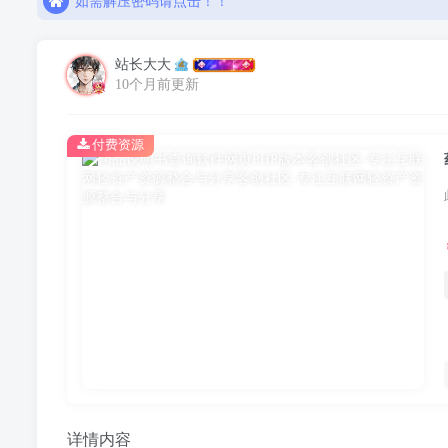
如需解压密码请点击！！
欢迎注册，限时赠送七天会员！
站长大大
10个月前更新
付费资源
详情内容