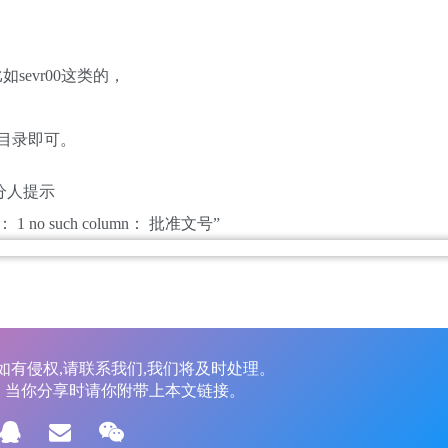
evr00这类的，
一目录即可。
分人提示
 1 no such column： 批准文号”
如有侵权,请联系我们,我们将及时处理。
，当你分享时请你附带上本文链接。