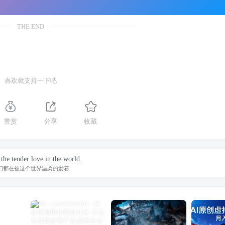
THE END
喜欢就支持一下吧
赞赏
分享
收藏
the tender love in the world.
们都在被这个世界温柔的爱着