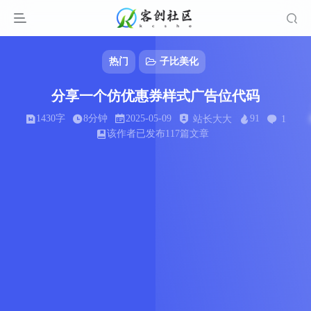
热门
子比美化
分享一个仿优惠券样式广告位代码
1430字
8分钟
2025-05-09
91
站长大大
1
该作者已发布117篇文章