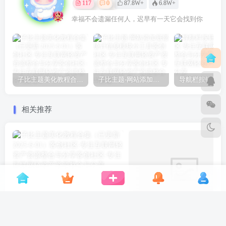
117
0
87.8W+
6.8W+
幸福不会遗漏任何人，迟早有一天它会找到你
子比主题美化教程合集（已更新 2025-6-01）
子比主题-网站添加底部统计信息模块小工具
导航栏按钮样式
相关推荐
子比主题美化教程合集（已更新 2025-6-01）
子比主题-网站添加底部统计信