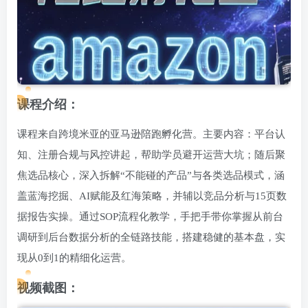
课程介绍：
课程来自跨境米亚的亚马逊陪跑孵化营。主要内容：平台认
知、注册合规与风控讲起，帮助学员避开运营大坑；随后聚
焦选品核心，深入拆解“不能碰的产品”与各类选品模式，涵
盖蓝海挖掘、AI赋能及红海策略，并辅以竞品分析与15页数
据报告实操。通过SOP流程化教学，手把手带你掌握从前台
调研到后台数据分析的全链路技能，搭建稳健的基本盘，实
现从0到1的精细化运营。
视频截图：