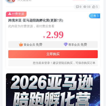
0
10
5
付费资源
已售 5
跨境米亚·亚马逊陪跑孵化营(更新7月)
此内容为付费资源，请付费后查看
2.99
￥
免费
免费
黄金会员
尊享会员
立即购买
您当前未登录！建议登陆后购买，可保存购买订单