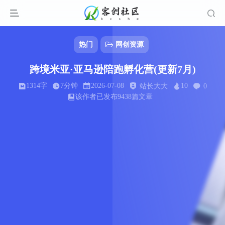
热门
网创资源
跨境米亚·亚马逊陪跑孵化营(更新7月)
1314字
7分钟
2026-07-08
10
站长大大
0
该作者已发布9438篇文章