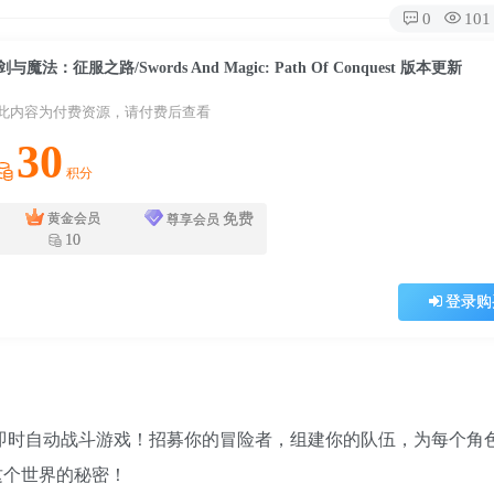
0
101
剑与魔法：征服之路/Swords And Magic: Path Of Conquest 版本更新
此内容为付费资源，请付费后查看
30
积分
免费
黄金会员
尊享会员
10
登录购
的即时自动战斗游戏！招募你的冒险者，组建你的队伍，为每个角
这个世界的秘密！