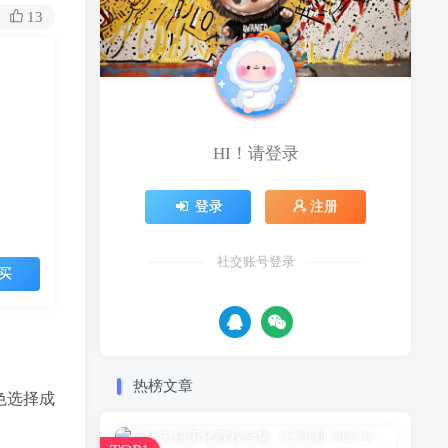
13
HI！请登录
登录
注册
社交账号登录
买
热榜文章
色选择成