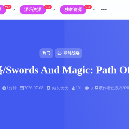
VIP
VIP
VIP
源
源码资源
独家资源
热门
即时战略
ds And Magic: Path O
1分钟
2026-07-08
101
该作者已发布92
站长大大
0