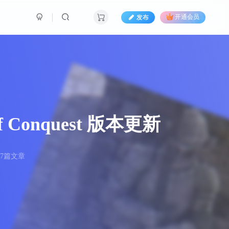
发布
开通会员
f Conquest 版本更新
87篇文章