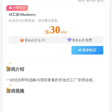
0
103
0
付费资源
M工业/Mindustry
此内容为付费资源，请付费后查看
30
积分
10
免费
黄金会员
尊享会员
登录购买
游戏介绍
一款结合即时战略与塔防要素的开放式工厂管理游戏。
游戏视频