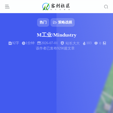
热门
策略战棋
M工业/Mindustry
92字
1分钟
2026-07-01
103
站长大大
0
该作者已发布9290篇文章