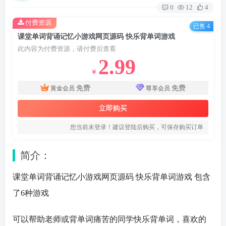
0
12
4
付费资源
已售 4
课堂单词背诵记忆小游戏网页源码 快乐背单词游戏
此内容为付费资源，请付费后查看
2.99
￥
免费
免费
黄金会员
尊享会员
立即购买
您当前未登录！建议登陆后购买，可保存购买订单
简介：
课堂单词背诵记忆
小游戏
网页源码
快乐背单词游戏 包含
了6种游戏
可以帮助老师或背单词痛苦的同学快乐背单词，喜欢的