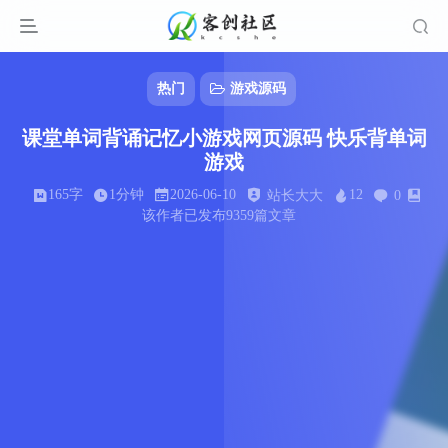
热门
游戏源码
课堂单词背诵记忆小游戏网页源码 快乐背单词
游戏
165字
1分钟
2026-06-10
12
站长大大
0
该作者已发布9359篇文章