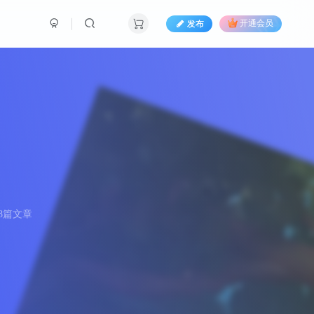
发布
开通会员
8篇文章