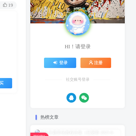
19
HI！请登录
登录
注册
社交账号登录
买
热榜文章