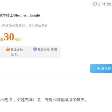
0
99
牧羊骑士/Shepherd Knight
此内容为付费资源，请付费后查看
30
积分
免费
黄金会员
尊享会员
10
登录购
要带领羊群和忠犬，穿越充满巨龙、野狼和其他危险的世界。