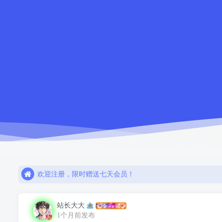
如需解压密码请点击！！
欢迎注册，限时赠送七天会员！
网盘链接失效，请联系站长解决或退款！！
如需解压密码请点击！！
站长大大
欢迎注册，限时赠送七天会员！
1个月前发布