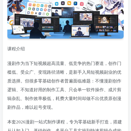
课程介绍
漫剧作为当下短视频超高流量、低竞争的热门赛道，创作门
槛低、受众广、变现路径清晰，是新手入局短视频副业的优
质选择。但很多零基础创作者普遍面临难题：不懂漫剧创作
逻辑、不知道好用的制作工具、只会单一软件操作、成片剪
辑杂乱、制作效率极低，耗费大量时间却做不出优质原创漫
剧作品，难以起号变现。
本套2026漫剧一站式制作课程，专为零基础新手打造，搭建
从认知入门、基础创作、多平台工具实操到快速剪辑合成的