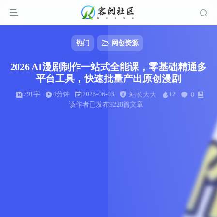
热门
网创资源
2026 AI漫剧制作一站式全能课，零基础精通多
平台工具，快速批量产出原创漫剧
791字
4分钟
2026-06-03
12
站长大大
0
该作者已发布9228篇文章