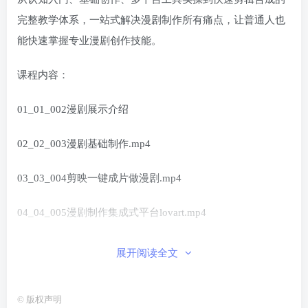
完整教学体系，一站式解决漫剧制作所有痛点，让普通人也
能快速掌握专业漫剧创作技能。
课程内容：
01_01_002漫剧展示介绍
02_02_003漫剧基础制作.mp4
03_03_004剪映一键成片做漫剧.mp4
04_04_005漫剧制作集成式平台lovart.mp4
05_05_006codel漫剧平台使用教程.mp4
展开阅读全文
06_06_007seko平台介绍.mp4
©
版权声明