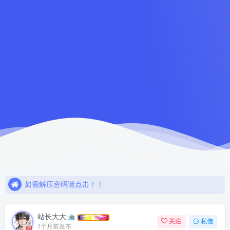
如需解压密码请点击！！
欢迎注册，限时赠送七天会员！
网盘链接失效，请联系站长解决或退款！！
如需解压密码请点击！！
欢迎注册，限时赠送七天会员！
站长大大
关注
私信
1个月前发布