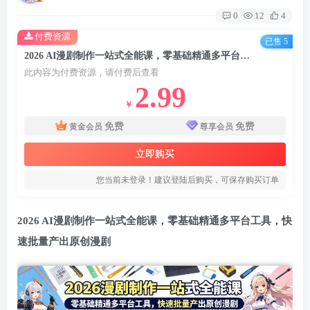
0
12
4
付费资源
已售 5
2026 AI漫剧制作一站式全能课，零基础精通多平台工具，快速批量产出原创漫剧
此内容为付费资源，请付费后查看
2.99
￥
免费
免费
黄金会员
尊享会员
立即购买
您当前未登录！建议登陆后购买，可保存购买订单
2026 AI漫剧制作一站式全能课，零基础精通多平台工具，快
速批量产出原创漫剧