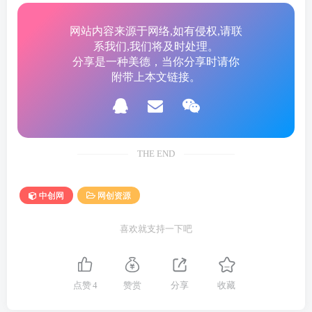
网站内容来源于网络,如有侵权,请联
系我们,我们将及时处理。
分享是一种美德，当你分享时请你
附带上本文链接。
THE END
中创网
网创资源
喜欢就支持一下吧
点赞
4
赞赏
分享
收藏