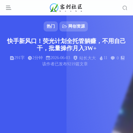
热门
网创资源
快手新风口！荧光计划全托管躺赚，不用自己
干，批量操作月入3W+
291字
2分钟
2026-06-03
11
站长大大
0
该作者已发布9219篇文章