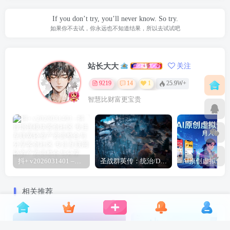
If you don’t try, you’ll never know. So try.
如果你不去试，你永远也不知道结果，所以去试试吧
站长大大
关注
9219
14
1
25.9W+
智慧比财富更宝贵
抖+ v2026031401 –抖音增强模块
圣战群英传：统治/Disciples: Domination
相关推荐