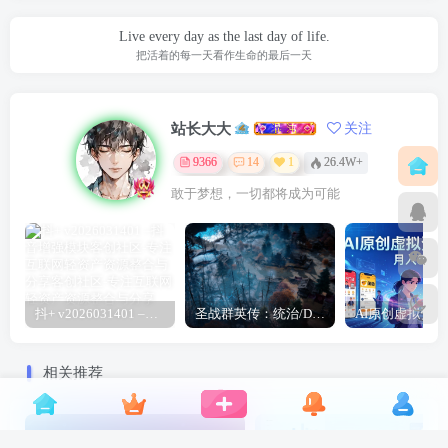
Live every day as the last day of life.
把活着的每一天看作生命的最后一天
站长大大
关注
9366
14
1
26.4W+
敢于梦想，一切都将成为可能
抖+ v2026031401 –抖音增强模块
圣战群英传：统治/Disciples: Domination
相关推荐