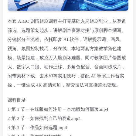
本套 AIGC 剧情短剧课程主打零基础入局短剧副业，从赛道
筛选、选题策划起步，讲解剧本资源对接与原创脚本撰写、
分镜拆分全流程。依托即梦 AI 软件，详解提示词、画风、
视角、氛围控制技巧，分在线、本地两套方案教学角色建
模、场景搭建，攻克万人脸崩坏难题。同时教学图片修图放
大、数字人口播、动作迁移、多角色配音、音画同步成片，
附带素材下载、去水印等实用技巧，搭配 AI 导演工作台实
操，一键生成 4K 高清短剧，整套技法可直接落地变现。
课程目录
1 第 1 节 – 在线版如何注册 – 本地版如何部署.mp4
2 第 2 节 – 如何找到自己的赛道.mp4
3 第 3 节 – 作品如何选题.mp4