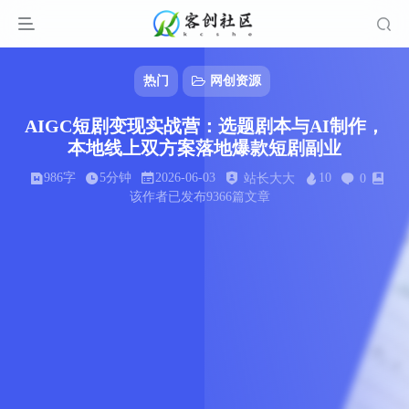
热门
网创资源
AIGC短剧变现实战营：选题剧本与AI制作，
本地线上双方案落地爆款短剧副业
986字
5分钟
2026-06-03
10
站长大大
0
该作者已发布9366篇文章