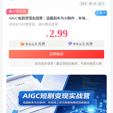
0
10
5
付费资源
已售 4
AIGC短剧变现实战营：选题剧本与AI制作，本地线上双方案落地爆款短剧副业
此内容为付费资源，请付费后查看
2.99
￥
免费
免费
黄金会员
尊享会员
立即购买
您当前未登录！建议登陆后购买，可保存购买订单