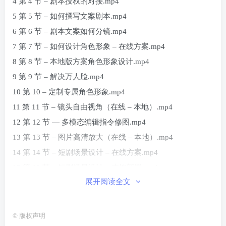
4 第 4 节 – 剧本授权的对接.mp4
5 第 5 节 – 如何撰写文案剧本.mp4
6 第 6 节 – 剧本文案如何分镜.mp4
7 第 7 节 – 如何设计角色形象 – 在线方案.mp4
8 第 8 节 – 本地版方案角色形象设计.mp4
9 第 9 节 – 解决万人脸.mp4
10 第 10 – 定制专属角色形象.mp4
11 第 11 节 – 镜头自由视角（在线 – 本地）.mp4
12 第 12 节 — 多模态编辑指令修图.mp4
13 第 13 节 – 图片高清放大（在线 – 本地）.mp4
14 第 14 节 – 短剧场景设计 – 在线方案.mp4
15 第 15 节 – 短剧场景设计 – 本地部署.mp4
展开阅读全文
16 第 16 节 – 声线素材准备.mp4
17 第 17 节 – 声音设计（单人多人配音）.mp4
18 第 18 节 – 视频生成（音画同步）.mp4
©
版权声明