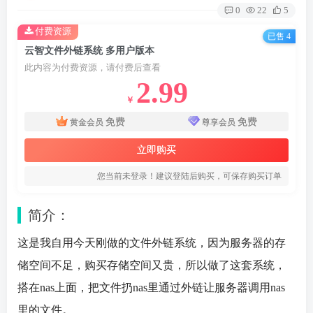
0
22
5
付费资源
已售 4
云智文件外链系统 多用户版本
此内容为付费资源，请付费后查看
2.99
￥
免费
免费
黄金会员
尊享会员
立即购买
您当前未登录！建议登陆后购买，可保存购买订单
简介：
这是我自用今天刚做的
文件
外链系统
，因为服务器的存
储空间不足，购买存储空间又贵，所以做了这套系统，
搭在nas上面，把文件扔nas里通过外链让服务器调用nas
里的文件。