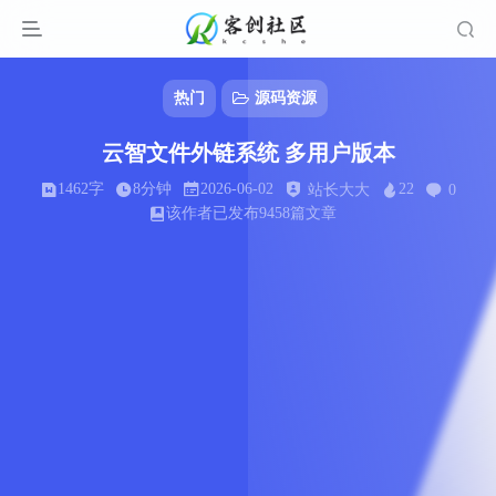
热门
源码资源
云智文件外链系统 多用户版本
1462字
8分钟
2026-06-02
22
站长大大
0
该作者已发布9458篇文章