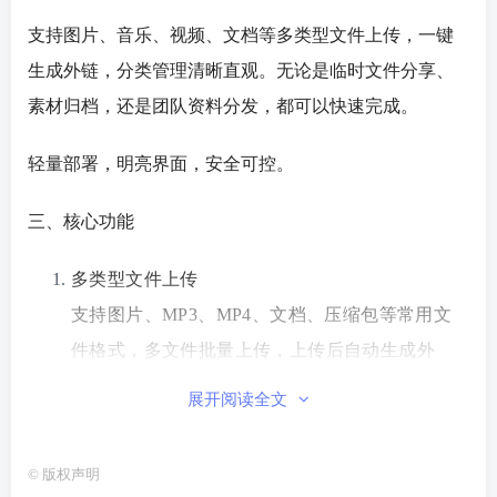
支持图片、音乐、视频、文档等多类型文件上传，一键
生成外链，分类管理清晰直观。无论是
临时文件
分享、
素材归档，还是团队资料分发，都可以快速完成。
轻量部署，明亮界面，安全可控。
三、核心功能
多类型文件上传
支持图片、MP3、MP4、文档、压缩包等常用文
件格式，多文件批量上传，上传后自动生成外
链。
展开阅读全文
图片与其他文件区分管理
©
版权声明
系统自动识别图片类文件，并在后台与音频、视