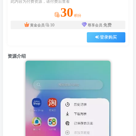
此内容为付费资源，请付费后查看
30
积分
10
免费
黄金会员
尊享会员
登录购买
资源介绍