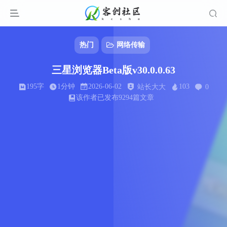
热门
网络传输
三星浏览器Beta版v30.0.0.63
195字
1分钟
2026-06-02
103
站长大大
0
该作者已发布9294篇文章