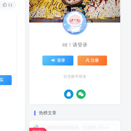
11
HI！请登录
登录
注册
社交账号登录
买
热榜文章