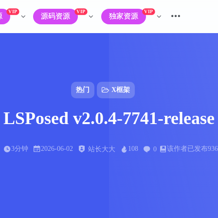
VIP
VIP
VIP
源
源码资源
独家资源
热门
X框架
LSPosed v2.0.4-7741-release
3分钟
2026-06-02
108
该作者已发布93
站长大大
0