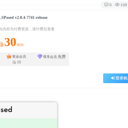
0
108
LSPosed v2.0.4-7741-release
此内容为付费资源，请付费后查看
30
积分
免费
黄金会员
尊享会员
10
登录购