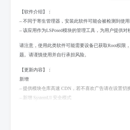
【软件介绍】：
– 不同于寄生管理器，安装此软件可能会被检测到使用了
– 该应用作为LSPosed模块的管理工具，为用户提供
请注意，使用此类软件可能需要设备已获取Root权
题。请谨慎使用并自行承担风险。
【更新内容】：
新增
– 提供模块仓库高速 CDN，若不喜欢广告请在设置切换
– 新增 SystemUI 安全模式
改进
– 提升 hook 兼容性和性能