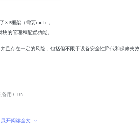
XP框架（需要root）。
对模块的管理和配置功能。
限，并且存在一定的风险，包括但不限于设备安全性降低和保修失
备用 CDN
展开阅读全文