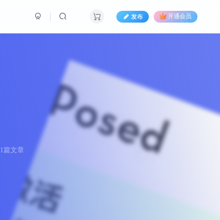
发布
开通会员
61篇文章