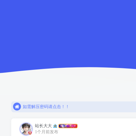
如需解压密码请点击！！
欢迎注册，限时赠送七天会员！
网盘链接失效，请联系站长解决或退款！！
如需解压密码请点击！！
欢迎注册，限时赠送七天会员！
站长大大
1个月前发布