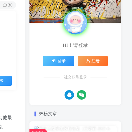
30
HI！请登录
登录
注册
社交账号登录
买
热榜文章
与他最
围。