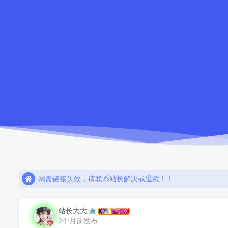
如需解压密码请点击！！
欢迎注册，限时赠送七天会员！
网盘链接失效，请联系站长解决或退款！！
如需解压密码请点击！！
站长大大
欢迎注册，限时赠送七天会员！
2个月前发布