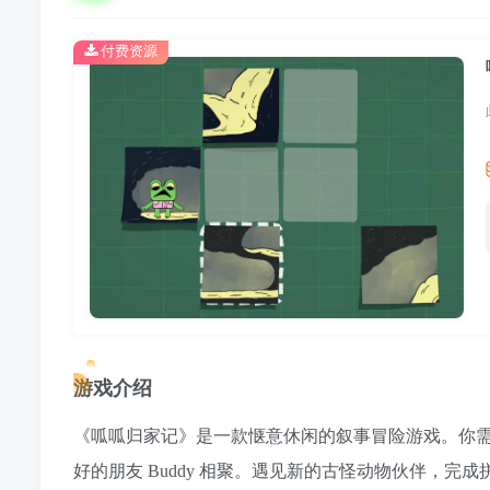
付费资源
游戏介绍
《呱呱归家记》是一款惬意休闲的叙事冒险游戏。你需要
好的朋友 Buddy 相聚。遇见新的古怪动物伙伴，