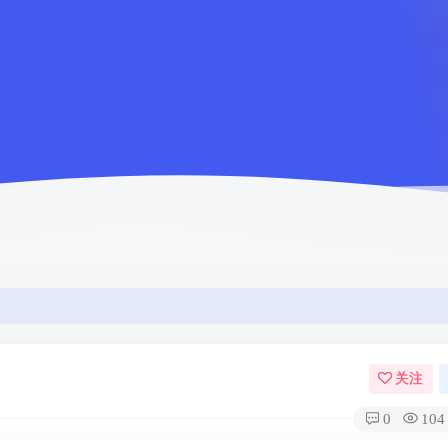
关注
0
104