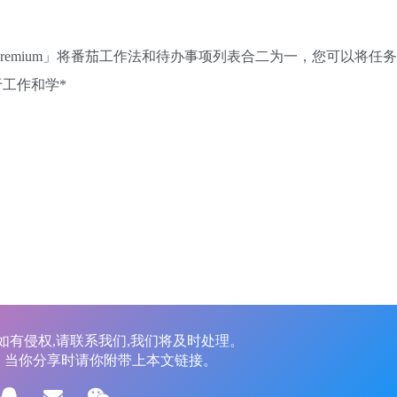
To Do List Premium」将番茄工作法和待办事项列表合二为一，您可以将
工作和学*
如有侵权,请联系我们,我们将及时处理。
，当你分享时请你附带上本文链接。