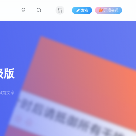
发布
开通会员
高级版
64篇文章