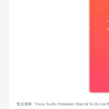
专注清单「Focus To-Do: Pomodoro Timer & 