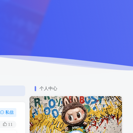
个人中心
私信
11