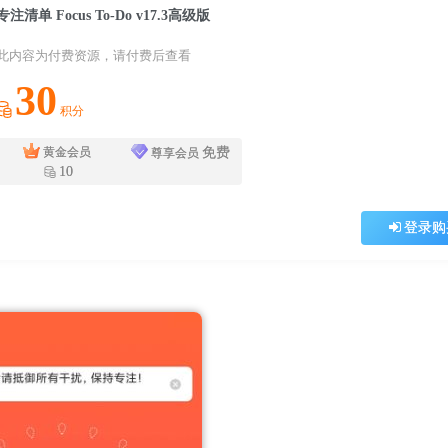
专注清单 Focus To-Do v17.3高级版
此内容为付费资源，请付费后查看
30
积分
免费
黄金会员
尊享会员
10
登录购