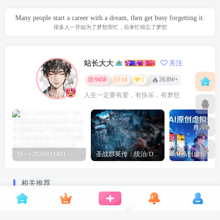
Many people start a career with a dream, then get busy forgetting it.
很多人一开始为了梦想而忙，后来忙得忘了梦想
站长大大
关注
9458
14
1
26.8W+
人生一定要有爱，有快乐，有梦想
抖+ v2026031401 –抖音增强模块
圣战群英传：统治/Disciples: Domination
相关推荐