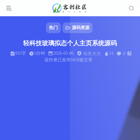
热门
源码资源
轻科技玻璃拟态个人主页系统源码
935字
5分钟
2026-05-06
14
站长大大
0
该作者已发布9458篇文章