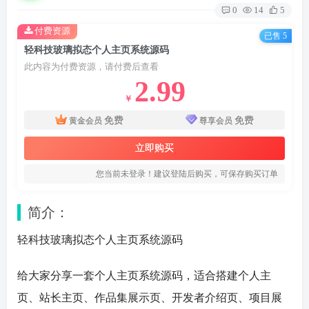
0
14
5
付费资源
已售 5
轻科技玻璃拟态个人主页系统源码
此内容为付费资源，请付费后查看
2.99
￥
免费
免费
黄金会员
尊享会员
立即购买
您当前未登录！建议登陆后购买，可保存购买订单
简介：
轻科技玻璃拟态
个人主页
系统源码
给大家分享一套
个人主页
系统源码，适合搭建个人主
页、站长主页、作品集展示页、开发者介绍页、项目展