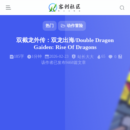
热门
动作冒险
双截龙外传：双龙出海/Double Dragon
Gaiden: Rise Of Dragons
185字
1分钟
2026-02-23
65
站长大大
0
该作者已发布9468篇文章