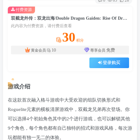
0
65
28
付费资源
双截龙外传：双龙出海/Double Dragon Gaiden: Rise Of Dragons
此内容为付费资源，请付费后查看
30
积分
10
免费
黄金会员
尊享会员
登录购买
游戏介绍
在这款首次融入格斗游戏中大受欢迎的组队切换形式和
Roguelite元素的横板清屏游戏中，双截龙兄弟再次登场。你
可以选择4个初始角色其中的2个进行游戏，也可以解锁其他
9个角色，每个角色都有自己独特的招式和游戏风格，每次游
玩都能有独一无二的体验。