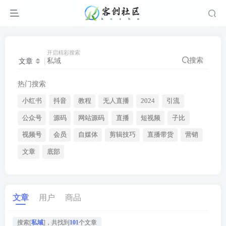
开启精彩搜索
搜索
文章
热门搜索
小红书
抖音
教程
无人直播
2024
引流
公众号
源码
网站源码
直播
短视频
子比
视频号
会员
自媒体
剪辑技巧
直播带货
营销
文章
底部
文章
用户
商品
搜索[
私域
]，共找到
101
个文章